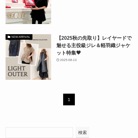
【2025秋の先取り】レイヤードで
NEW ARRIVAL
魅せる主役級ジレ＆軽羽織ジャケ
ット特集🖤
2025-08-13
1
検索