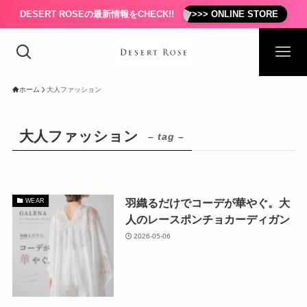
DESERT ROSEの最新情報をCHECK!!
>>> ONLINE STORE
ホーム
大人ファッション
大人ファッション
– tag –
羽織るだけでコーデが華やぐ。大
WEAR
人のレースポンチョカーディガン
2026-05-06