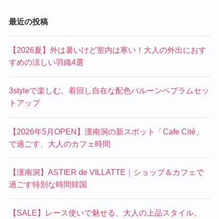
最近の投稿
【2026夏】外は暑いけど室内は寒い！大人の外出におす
すめの涼しい羽織4選
3styleで楽しむ。着回し自在な配色バルーンペプラムセッ
トアップ
【2026年5月OPEN】漢南洞の新スポット「Cafe Cité」
で過ごす、大人のカフェ時間
【漢南洞】ASTIER de VILLATTE｜ショップ＆カフェで
過ごす特別な時間韓国
【SALE】レース使いで魅せる、大人の上品スタイル。