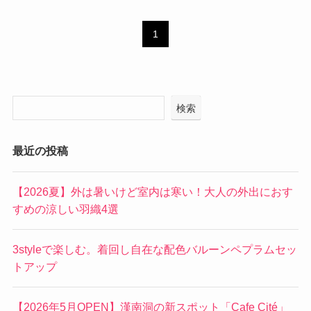
1
検索
最近の投稿
【2026夏】外は暑いけど室内は寒い！大人の外出におす
すめの涼しい羽織4選
3styleで楽しむ。着回し自在な配色バルーンペプラムセッ
トアップ
【2026年5月OPEN】漢南洞の新スポット「Cafe Cité」