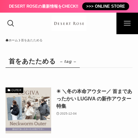
DESERT ROSEの最新情報をCHECK!!
>>> ONLINE STORE
ホーム
首をあたためる
首をあたためる
– tag –
✴️ ＼冬の本命アウター／ 首まであ
OUTER
ったかい LUGIVA の新作アウター
特集
2025-12-04