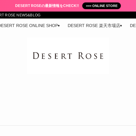
DESERT ROSEの最新情報をCHECK!!
>>> ONLINE STORE
ROSE NEWS&BLOG
DESERT ROSE ONLINE SHOP
DESERT ROSE 楽天市場店
DE