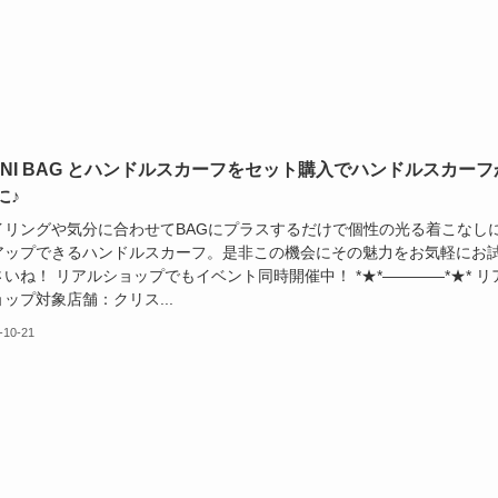
PANI BAG とハンドルスカーフをセット購入でハンドルスカーフ
に♪
イリングや気分に合わせてBAGにプラスするだけで個性の光る着こなし
アップできるハンドルスカーフ。是非この機会にその魅力をお気軽にお
いね！ リアルショップでもイベント同時開催中！ *★*――――*★* リ
ップ対象店舗：クリス...
-10-21