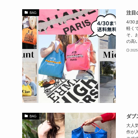
注目
BAG
4/3
軽く
そ、
の高い
2025
ダブ
BAG
大人気
作が