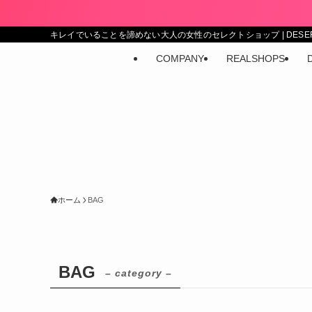
キレイでいることを諦めない大人の女性のセレクトショップ | DESERT 
COMPANY
REALSHOPS
ホーム
BAG
BAG
– category –