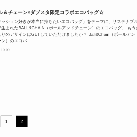
ル＆チェーン×ダブスタ限定コラボエコバッグ☆
ァッション好きが本当に持ちたいエコバッグ」をテーマに、サステナブ
生まれたBALL&CHAIN（ボールアンドチェーン）のエコバッグ。 もう
りのデザインはGETしていただけましたか？ Ball&Chain（ボールアン
ン）のエコバ...
-10-09
1
2