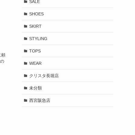
SALE
SHOES
SKIRT
STYLING
TOPS
に頼
ーの
WEAR
クリスタ長堀店
未分類
西宮阪急店