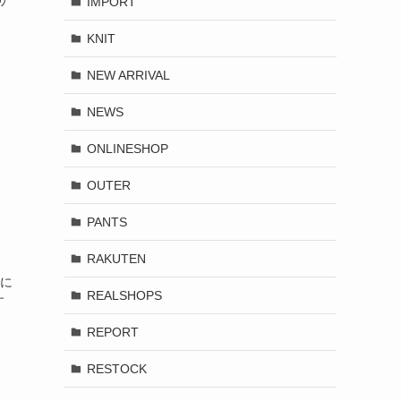
サ
IMPORT
KNIT
NEW ARRIVAL
NEWS
ONLINESHOP
OUTER
PANTS
RAKUTEN
ルに
REALSHOPS
す
REPORT
RESTOCK