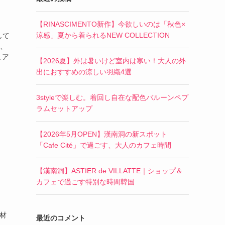
【RINASCIMENTO新作】今欲しいのは「秋色×
涼感」夏から着られるNEW COLLECTION
して
ル、
ュア
【2026夏】外は暑いけど室内は寒い！大人の外
出におすすめの涼しい羽織4選
3styleで楽しむ。着回し自在な配色バルーンペプ
ラムセットアップ
【2026年5月OPEN】漢南洞の新スポット
「Cafe Cité」で過ごす、大人のカフェ時間
【漢南洞】ASTIER de VILLATTE｜ショップ＆
カフェで過ごす特別な時間韓国
材
最近のコメント