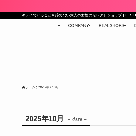
キレイでいることを諦めない大人の女性のセレクトショップ | DESERT 
COMPANY
REALSHOPS
ホーム
2025年
10月
2025年10月
– date –