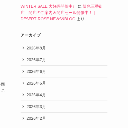
、
WINTER SALE 大好評開催中♩
に
阪急三番街
店 閉店のご案内＆閉店セール開催中！ |
DESERT ROSE NEWS&BLOG
より
アーカイブ
2026年8月
2026年7月
2026年6月
2026年5月
を両
、こ
2026年4月
】
2026年3月
2026年2月