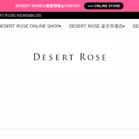
DESERT ROSEの最新情報をCHECK!!
>>> ONLINE STORE
ROSE NEWS&BLOG
DESERT ROSE ONLINE SHOP
DESERT ROSE 楽天市場店
DE