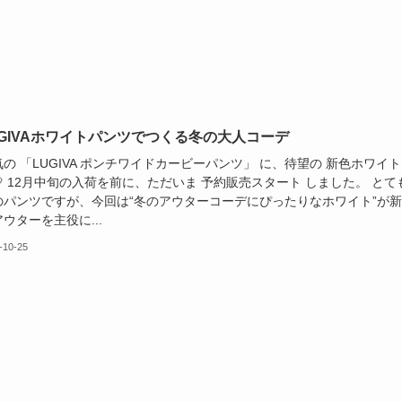
LUGIVAホワイトパンツでつくる冬の大人コーデ
の 「LUGIVA ポンチワイドカービーパンツ」 に、待望の 新色ホワイト
 12月中旬の入荷を前に、ただいま 予約販売スタート しました。 とて
のパンツですが、今回は“冬のアウターコーデにぴったりなホワイト”が
ウターを主役に...
-10-25