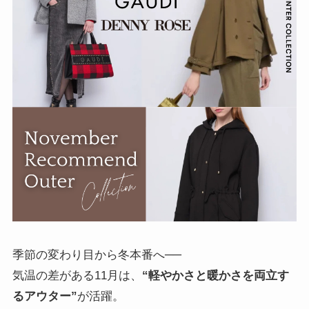
季節の変わり目から冬本番へ──
気温の差がある11月は、
“軽やかさと暖かさを両立す
るアウター”
が活躍。