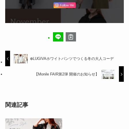
Follow Me
❄️LUGIVAホワイトパンツでつくる冬の大人コーデ
【Monile FAIR第2弾 開催のお知らせ】
関連記事