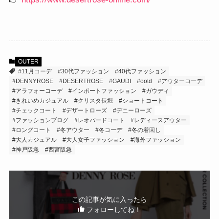
OUTER
#11月コーデ
#30代ファッション
#40代ファッション
#DENNYROSE
#DESERTROSE
#GAUDI
#ootd
#アウターコーデ
#アラフォーコーデ
#インポートファッション
#ガウディ
#きれいめカジュアル
#クリスタ長堀
#ショートコート
#チェックコート
#デザートローズ
#デニーローズ
#ファッションブログ
#レオパードコート
#レディースアウター
#ロングコート
#冬アウター
#冬コーデ
#冬の着回し
#大人カジュアル
#大人女子ファッション
#海外ファッション
#神戸阪急
#西宮阪急
この記事が気に入ったら
フォローしてね！