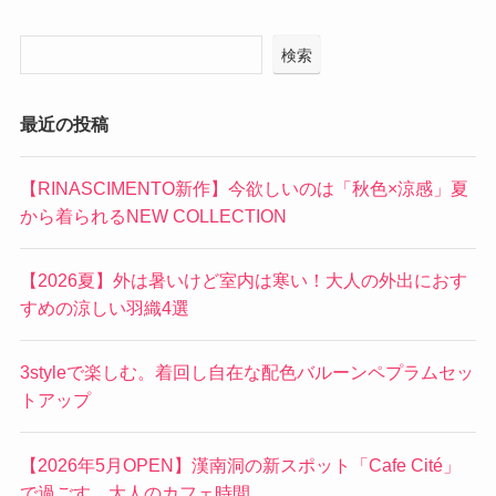
検索
最近の投稿
【RINASCIMENTO新作】今欲しいのは「秋色×涼感」夏
から着られるNEW COLLECTION
【2026夏】外は暑いけど室内は寒い！大人の外出におす
すめの涼しい羽織4選
3styleで楽しむ。着回し自在な配色バルーンペプラムセッ
トアップ
【2026年5月OPEN】漢南洞の新スポット「Cafe Cité」
で過ごす、大人のカフェ時間