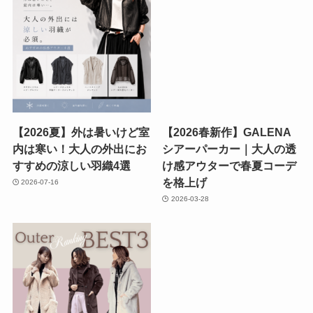
【2026夏】外は暑いけど室
【2026春新作】GALENA
内は寒い！大人の外出にお
シアーパーカー｜大人の透
すすめの涼しい羽織4選
け感アウターで春夏コーデ
を格上げ
2026-07-16
2026-03-28