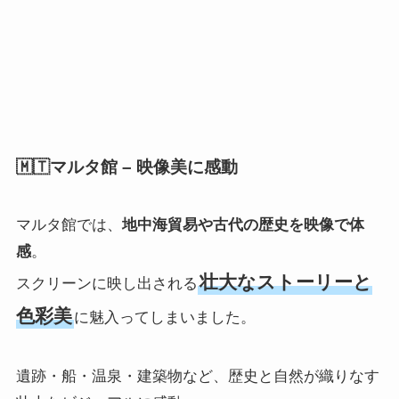
🇲🇹マルタ館 – 映像美に感動
マルタ館では、
地中海貿易や古代の歴史を映像で体
感
。
壮大なストーリーと
スクリーンに映し出される
色彩美
に魅入ってしまいました。
遺跡・船・温泉・建築物など、歴史と自然が織りなす