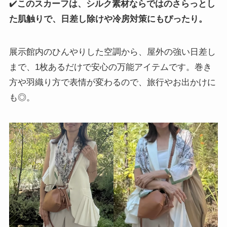
✔️
このスカーフは、シルク素材ならではのさらっとし
た肌触りで、日差し除けや冷房対策にもぴったり。
展示館内のひんやりした空調から、屋外の強い日差し
まで、1枚あるだけで安心の万能アイテムです。巻き
方や羽織り方で表情が変わるので、旅行やお出かけに
も◎。