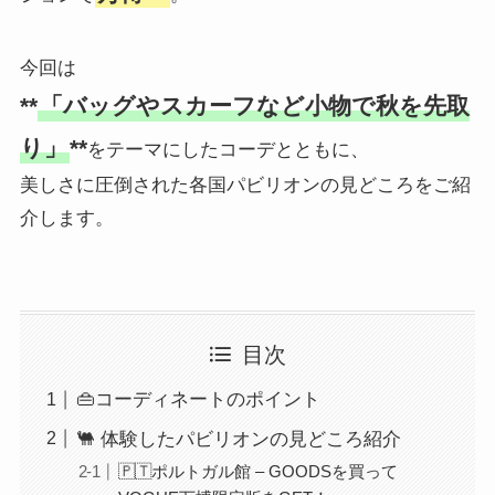
今回は
**
「バッグやスカーフなど小物で秋を先取
り」
**
をテーマにしたコーデとともに、
美しさに圧倒された各国パビリオンの見どころをご紹
介します。
目次
👜コーディネートのポイント
🐫 体験したパビリオンの見どころ紹介
🇵🇹ポルトガル館 – GOODSを買って