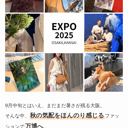
9月中旬とはいえ、まだまだ暑さが残る大阪。
秋の気配をほんのり感じる
そんな中、
ファッ
万博へ
ションで
。