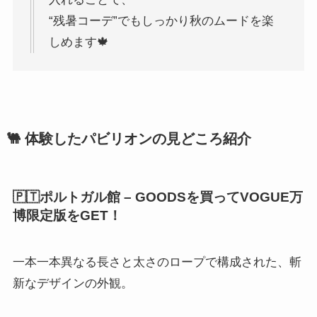
“残暑コーデ”でもしっかり秋のムードを楽
しめます🍁
🐫 体験したパビリオンの見どころ紹介
🇵🇹ポルトガル館 – GOODSを買ってVOGUE万
博限定版をGET！
一本一本異なる長さと太さのロープで構成された、斬
新なデザインの外観。