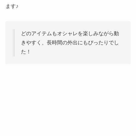
お気に入りのファッションで世界を巡るスタイル。
今回のブログで着用していたアイテムを一部ご紹介し
ます♪
どのアイテムもオシャレを楽しみながら動
きやすく、長時間の外出にもぴったりでし
た！