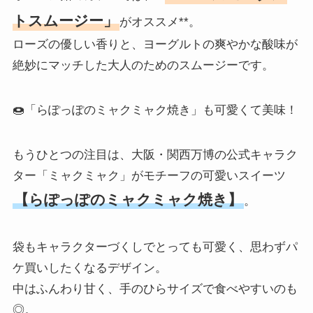
トスムージー」
がオススメ**。
ローズの優しい香りと、ヨーグルトの爽やかな酸味が
絶妙にマッチした大人のためのスムージーです。
🍩「らぽっぽのミャクミャク焼き」も可愛くて美味！
もうひとつの注目は、大阪・関西万博の公式キャラク
ター「ミャクミャク」がモチーフの可愛いスイーツ
【らぽっぽのミャクミャク焼き】
。
袋もキャラクターづくしでとっても可愛く、思わずパ
ケ買いしたくなるデザイン。
中はふんわり甘く、手のひらサイズで食べやすいのも
◎。