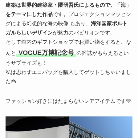
建築は世界的建築家・隈研吾氏によるもので、「海」
をテーマにした作品
です。プロジェクションマッピン
グによる幻想的な海の映像 もあり、
海洋国家ポルト
ガルらしいデザイン
が魅力のパビリオンです。
そして館内のギフトショップでお買い物をすると、な
VOGUE万博記念号
んと
の雑誌がもらえるとい
うサプライズも！
私は思わずエコバッグを購入してゲットしちゃいまし
た👜
ファッション好きにはたまらないレアアイテムです💚