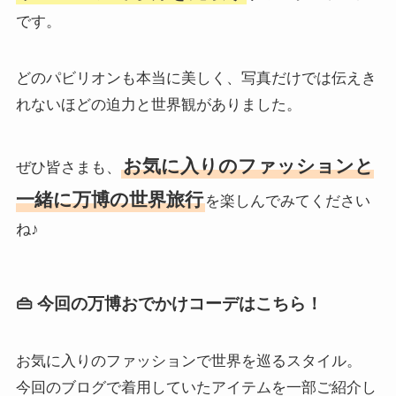
軽やかな着こなしに、深みのあるバッグ
やスカーフで季節を先取り
するのがポイント
です。
どのパビリオンも本当に美しく、写真だけでは伝えき
れないほどの迫力と世界観がありました。
お気に入りのファッションと
ぜひ皆さまも、
一緒に万博の世界旅行
を楽しんでみてください
ね♪
👜 今回の万博おでかけコーデはこちら！