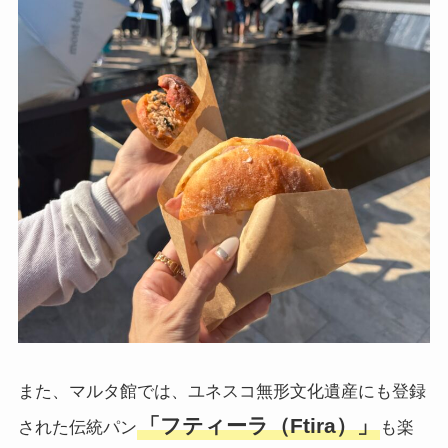
また、マルタ館では、ユネスコ無形文化遺産にも登録
「フティーラ（Ftira）」
された伝統パン
も楽