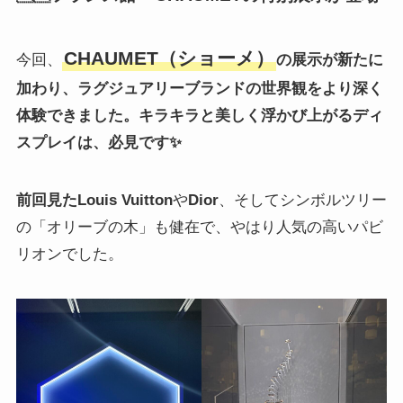
CHAUMET（ショーメ）
今回、
の展示が新たに
加わり、ラグジュアリーブランドの世界観をより深く
体験できました。キラキラと美しく浮かび上がるディ
スプレイは、必見です✨
前回見た
Louis Vuitton
や
Dior
、そしてシンボルツリー
の「オリーブの木」も健在で、やはり人気の高いパビ
リオンでした。