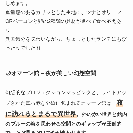
しめます。
重量感のあるカリッとした生地に、ツナとオリーブ
ORベーコンと卵の2種類の具材が選べて食べ応えあ
り。
異国気分を味わいながら、ちょっとしたランチにもぴ
ったりでした🍴
🌙オマーン館 – 夜が美しい幻想空間
幻想的なプロジェクションマッピングと、ライトアッ
夜
プされた真っ赤な外壁に包まれるオマーン館は、
に訪れるとまるで異世界
。外の赤い世界と館内
のブルーの海を思わせる空間とのギャップが圧倒的
で、ただ見るだけで心が奪われます。