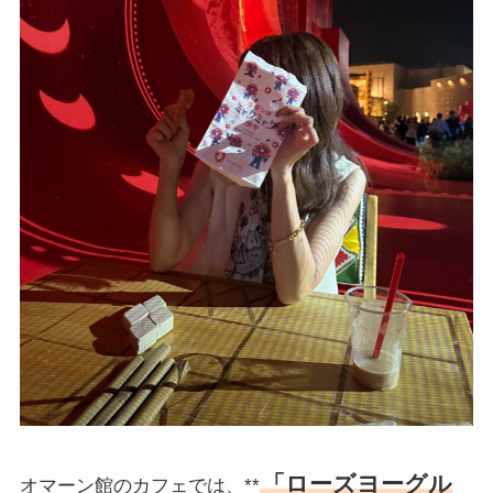
「ローズヨーグル
オマーン館のカフェでは、**