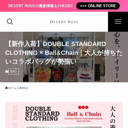
DESERT ROSEの最新情報をCHECK!!
>>> ONLINE STORE
【新作入荷】DOUBLE STANDARD
CLOTHING × Ball&Chain｜大人が持ちた
いコラボバッグが勢揃い
BAG
ホーム
BAG