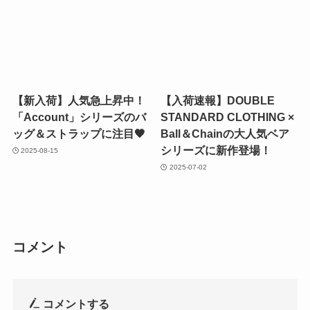
【新入荷】人気急上昇中！
【入荷速報】DOUBLE
「Account」シリーズのバ
STANDARD CLOTHING ×
ッグ＆ストラップに注目🖤
Ball＆Chainの大人気ベア
シリーズに新作登場！
2025-08-15
2025-07-02
コメント