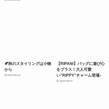
大人に似合う春夏トートバ
2026-03-22
ッグ
2026-03-24
🍂秋のスタイリングは小物
【RIPANI】バッグに遊び心
から
をプラス！大人可愛
い“RIPPY”チャーム登場♪
2025-09-14
2025-09-07