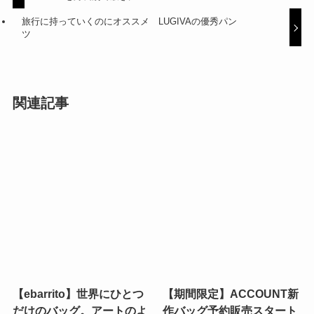
新作なのに早くも人気！LUGIVAイージーワイドパン
ツを身長別で履き比べ
旅行に持っていくのにオススメ LUGIVAの優秀パン
ツ
関連記事