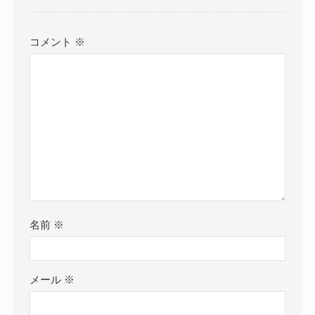
コメントする
コメント
※
名前
※