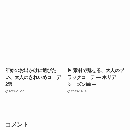
年始のお出かけに選びた
▶ 素材で魅せる、大人のブ
い、大人のきれいめコーデ
ラックコーデ ― ホリデー
2選
シーズン編 ―
2026-01-03
2025-12-18
コメント