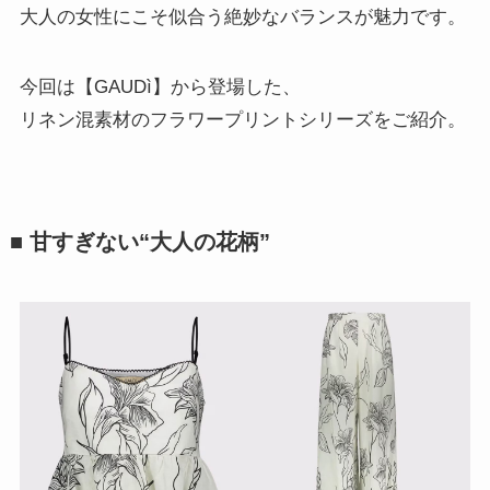
大人の女性にこそ似合う絶妙なバランスが魅力です。
今回は【GAUDì】から登場した、
リネン混素材のフラワープリントシリーズをご紹介。
■ 甘すぎない“大人の花柄”