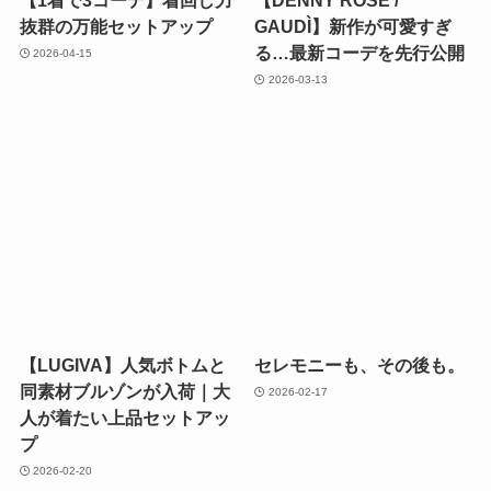
【1着で3コーデ】着回し力
【DENNY ROSE /
抜群の万能セットアップ
GAUDÌ】新作が可愛すぎ
る…最新コーデを先行公開
2026-04-15
2026-03-13
【LUGIVA】人気ボトムと
セレモニーも、その後も。
同素材ブルゾンが入荷｜大
2026-02-17
人が着たい上品セットアッ
プ
2026-02-20