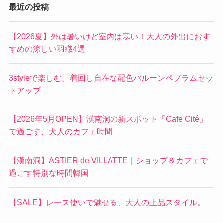
最近の投稿
【2026夏】外は暑いけど室内は寒い！大人の外出におす
すめの涼しい羽織4選
3styleで楽しむ。着回し自在な配色バルーンペプラムセッ
トアップ
【2026年5月OPEN】漢南洞の新スポット「Cafe Cité」
で過ごす、大人のカフェ時間
【漢南洞】ASTIER de VILLATTE｜ショップ＆カフェで
過ごす特別な時間韓国
【SALE】レース使いで魅せる、大人の上品スタイル。