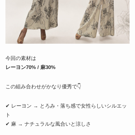
今回の素材は
レーヨン70% / 麻30%
この組み合わせがかなり優秀で👇
✔ レーヨン → とろみ・落ち感で女性らしいシルエッ
ト
✔ 麻 → ナチュラルな風合いと涼しさ