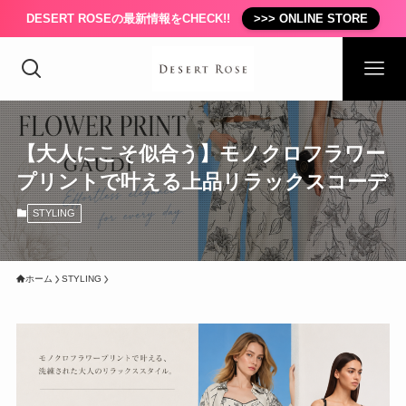
DESERT ROSEの最新情報をCHECK!!
>>> ONLINE STORE
【大人にこそ似合う】モノクロフラワー
プリントで叶える上品リラックスコーデ
STYLING
ホーム
STYLING