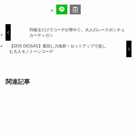
羽織るだけでコーデが華やぐ。大人のレースポンチョ
カーディガン
【DOS DIOSAS】着回し力抜群！セットアップで楽
しむ大人モノトーンコーデ
関連記事