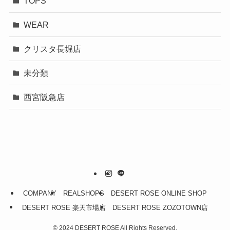
TOPS
WEAR
クリスタ長堀店
未分類
西宮阪急店
COMPANY
REALSHOPS
DESERT ROSE ONLINE SHOP
DESERT ROSE 楽天市場店
DESERT ROSE ZOZOTOWN店
©
2024 DESERT ROSE All Rights Reserved.