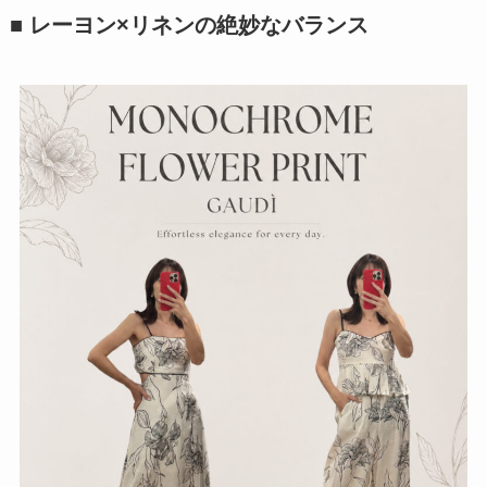
■ レーヨン×リネンの絶妙なバランス